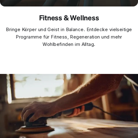
Fitness & Wellness
Bringe Körper und Geist in Balance. Entdecke vielseitige
Programme für Fitness, Regeneration und mehr
Wohlbefinden im Alltag.
WILLKOMMEN BEI
SPORTSTECH
Lust auf 5% Rabatt
Hol dir die neuesten Infos zu Produkten, Updates
und exklusiven Angeboten direkt in dein Postfach!