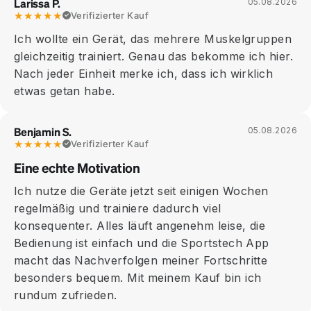
Larissa P.
05.08.2026
★★★★★
Verifizierter Kauf
Ich wollte ein Gerät, das mehrere Muskelgruppen
gleichzeitig trainiert. Genau das bekomme ich hier.
Nach jeder Einheit merke ich, dass ich wirklich
etwas getan habe.
Benjamin S.
05.08.2026
★★★★★
Verifizierter Kauf
Eine echte Motivation
Ich nutze die Geräte jetzt seit einigen Wochen
regelmäßig und trainiere dadurch viel
konsequenter. Alles läuft angenehm leise, die
Bedienung ist einfach und die Sportstech App
macht das Nachverfolgen meiner Fortschritte
besonders bequem. Mit meinem Kauf bin ich
rundum zufrieden.