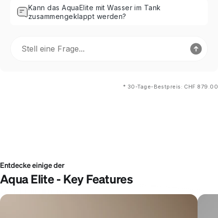
Kann das AquaElite mit Wasser im Tank
zusammengeklappt werden?
*
30-Tage-Bestpreis: CHF 879.00
Übersicht
Entdecken
Bewertungen
FAQs
Übersicht
Entdecken
Bewertungen
FAQs
Entdecke einige der
Aqua Elite - Key Features