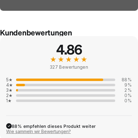
Kundenbewertungen
4.86
★★★★★
327 Bewertungen
5★
88%
4★
9%
3★
2%
2★
0%
1★
0%
88% empfehlen dieses Produkt weiter
✓
Wie sammeln wir Bewertungen?