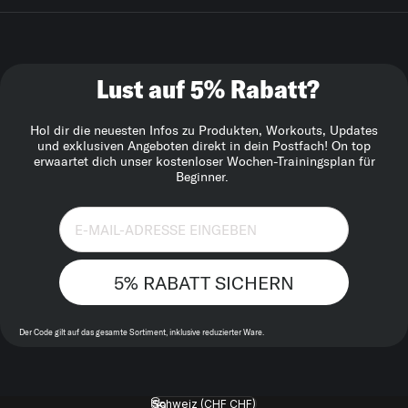
Lust auf 5% Rabatt?
Hol dir die neuesten Infos zu Produkten, Workouts, Updates
und exklusiven Angeboten direkt in dein Postfach! On top
erwaartet dich unser kostenloser Wochen-Trainingsplan für
Beginner.
5% RABATT SICHERN
Der Code gilt auf das gesamte Sortiment, inklusive reduzierter Ware.
Schweiz (CHF CHF)