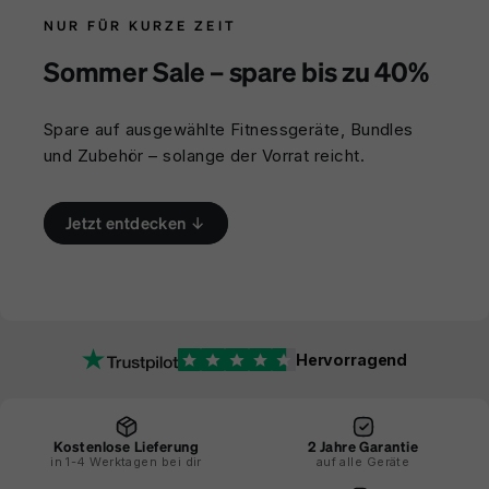
NUR FÜR KURZE ZEIT
Sommer Sale – spare bis zu 40%
Spare auf ausgewählte Fitnessgeräte, Bundles
und Zubehör – solange der Vorrat reicht.
Jetzt entdecken ↓
Hervorragend
Kostenlose Lieferung
2 Jahre Garantie
in 1-4 Werktagen bei dir
auf alle Geräte