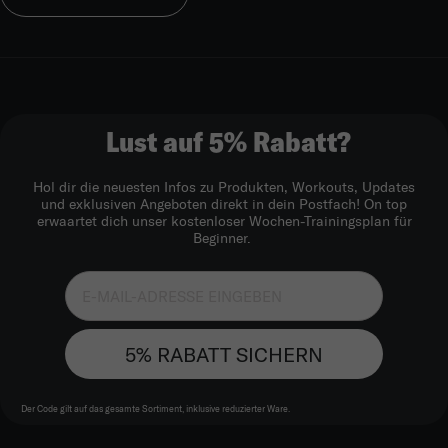
Lust auf 5% Rabatt?
Hol dir die neuesten Infos zu Produkten, Workouts, Updates
und exklusiven Angeboten direkt in dein Postfach! On top
erwaartet dich unser kostenloser Wochen-Trainingsplan für
Beginner.
5% RABATT SICHERN
Der Code gilt auf das gesamte Sortiment, inklusive reduzierter Ware.