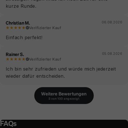
kurze Runde.
Christian M.
06.08.2026
★★★★★
Verifizierter Kauf
Einfach perfekt!
Rainer S.
05.08.2026
★★★★★
Verifizierter Kauf
Ich bin sehr zufrieden und würde mich jederzeit
wieder dafür entscheiden.
Weitere Bewertungen
5 von 100 angezeigt
FAQs