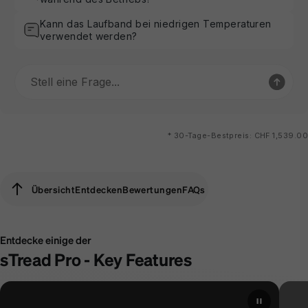
Kann das Laufband bei niedrigen Temperaturen
verwendet werden?
*
30-Tage-Bestpreis: CHF 1,539.00
Übersicht
Entdecken
Bewertungen
FAQs
Übersicht
Entdecken
Bewertungen
FAQs
Entdecke einige der
sTread Pro - Key Features