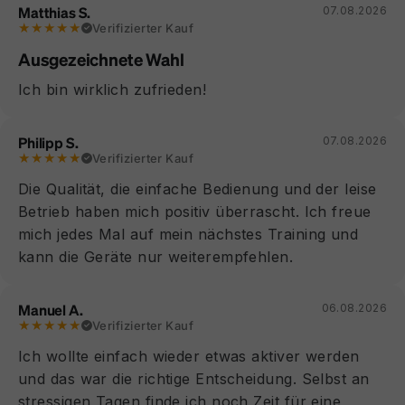
Matthias S.
07.08.2026
★★★★★
Verifizierter Kauf
Ausgezeichnete Wahl
Ich bin wirklich zufrieden!
Philipp S.
07.08.2026
★★★★★
Verifizierter Kauf
Die Qualität, die einfache Bedienung und der leise
Betrieb haben mich positiv überrascht. Ich freue
mich jedes Mal auf mein nächstes Training und
kann die Geräte nur weiterempfehlen.
Manuel A.
06.08.2026
★★★★★
Verifizierter Kauf
Ich wollte einfach wieder etwas aktiver werden
und das war die richtige Entscheidung. Selbst an
stressigen Tagen finde ich noch Zeit für eine