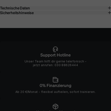
Technische Daten
Sicherheitshinweise
Support Hotline
Unser Team hilft dir gerne telefonisch -
jetzt anrufen:
030 88626444
0% Finanzierung
Ab 20 €/Monat - flexibel aufteilen, sofort trainieren.