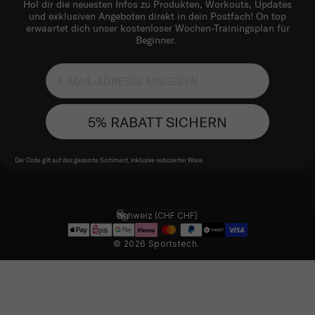
Hol dir die neuesten Infos zu Produkten, Workouts, Updates
und exklusiven Angeboten direkt in dein Postfach! On top
erwaartet dich unser kostenloser Wochen-Trainingsplan für
Beginner.
5% RABATT SICHERN
Der Code gilt auf das gesamte Sortiment, inklusive reduzierter Ware.
Schweiz (CHF CHF)
Land/Region
© 2026 Sportstech.