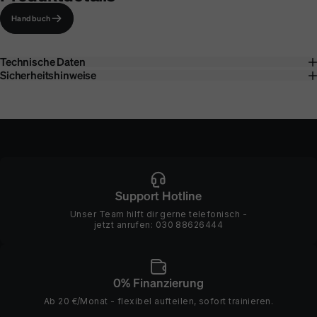
Handbuch
Technische Daten
Sicherheitshinweise
Support Hotline
Unser Team hilft dir gerne telefonisch -
jetzt anrufen:
030 88626444
0% Finanzierung
Ab 20 €/Monat - flexibel aufteilen, sofort trainieren.