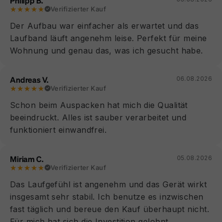
Philipp B.
★★★★★
Verifizierter Kauf
Der Aufbau war einfacher als erwartet und das
Laufband läuft angenehm leise. Perfekt für meine
Wohnung und genau das, was ich gesucht habe.
Andreas V.
06.08.2026
★★★★★
Verifizierter Kauf
Schon beim Auspacken hat mich die Qualität
beeindruckt. Alles ist sauber verarbeitet und
funktioniert einwandfrei.
Miriam C.
05.08.2026
★★★★★
Verifizierter Kauf
Das Laufgefühl ist angenehm und das Gerät wirkt
insgesamt sehr stabil. Ich benutze es inzwischen
fast täglich und bereue den Kauf überhaupt nicht.
Für mich hat sich die Investition gelohnt.