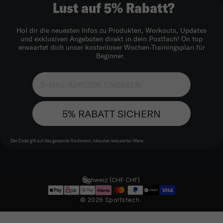
Lust auf 5% Rabatt?
Hol dir die neuesten Infos zu Produkten, Workouts, Updates
und exklusiven Angeboten direkt in dein Postfach! On top
erwaartet dich unser kostenloser Wochen-Trainingsplan für
Beginner.
5% RABATT SICHERN
Der Code gilt auf das gesamte Sortiment, inklusive reduzierter Ware.
Schweiz (CHF CHF)
Land/Region
© 2026 Sportstech.