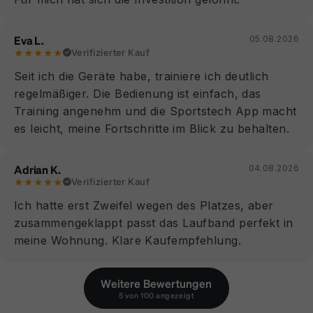
Eva L.
05.08.2026
★★★★★
Verifizierter Kauf
Seit ich die Geräte habe, trainiere ich deutlich
regelmäßiger. Die Bedienung ist einfach, das
Training angenehm und die Sportstech App macht
es leicht, meine Fortschritte im Blick zu behalten.
Adrian K.
04.08.2026
★★★★★
Verifizierter Kauf
Ich hatte erst Zweifel wegen des Platzes, aber
zusammengeklappt passt das Laufband perfekt in
meine Wohnung. Klare Kaufempfehlung.
Weitere Bewertungen
5 von 100 angezeigt