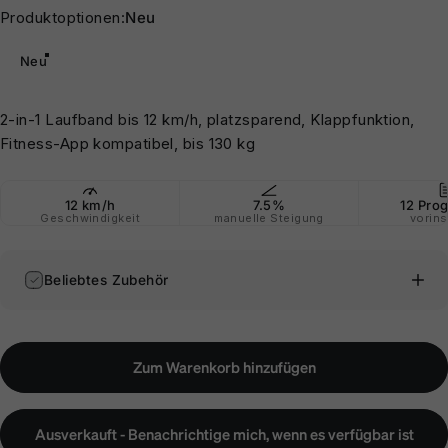
Produktoptionen
Produktoptionen:
Neu
Neu
2-in-1 Laufband bis 12 km/h, platzsparend, Klappfunktion,
Fitness-App kompatibel, bis 130 kg
12 km/h
7.5%
12 Pro
Geschwindigkeit
manuelle Steigung
vorinst
Beliebtes Zubehör
Zum Warenkorb hinzufügen
Ausverkauft - Benachrichtige mich, wenn es verfügbar ist