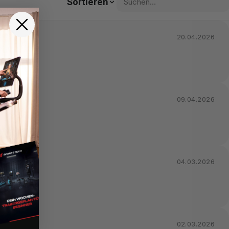
Sortieren
20.04.2026
 Kauf!
09.04.2026
04.03.2026
02.03.2026