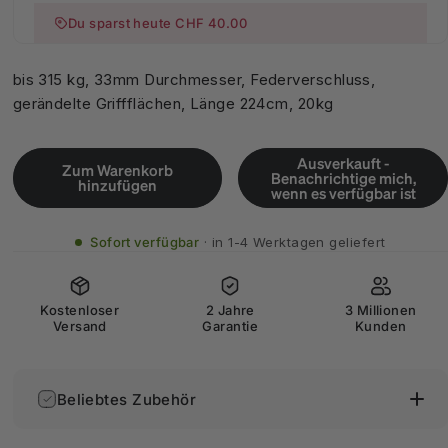
Du sparst heute CHF 40.00
bis 315 kg, 33mm Durchmesser, Federverschluss,
gerändelte Griffflächen, Länge 224cm, 20kg
Ausverkauft -
Zum Warenkorb
Benachrichtige mich,
hinzufügen
wenn es verfügbar ist
Sofort verfügbar
in 1-4 Werktagen geliefert
Kostenloser
2 Jahre
3 Millionen
Versand
Garantie
Kunden
Beliebtes Zubehör