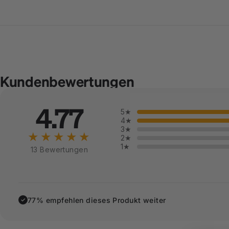
Kundenbewertungen
4.77
5★
4★
3★
★★★★★
2★
1★
13 Bewertungen
77% empfehlen dieses Produkt weiter
✓