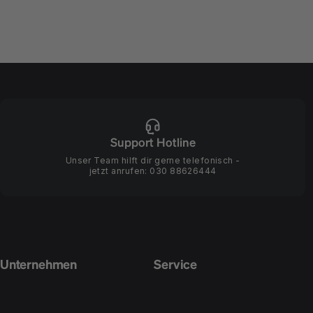
Support Hotline
Unser Team hilft dir gerne telefonisch -
jetzt anrufen:
030 88626444
Unternehmen
Service