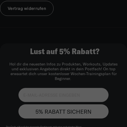
Vertrag widerrufen
Lust auf 5% Rabatt?
Hol dir die neuesten Infos zu Produkten, Workouts, Updates
und exklusiven Angeboten direkt in dein Postfach! On top
erwaartet dich unser kostenloser Wochen-Trainingsplan für
Beginner.
5% RABATT SICHERN
Der Code gilt auf das gesamte Sortiment, inklusive reduzierter Ware.