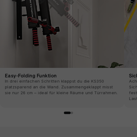
Easy-Folding Funktion
Si
In drei einfachen Schritten klappst du die KS350
Ach
platzsparend an die Wand. Zusammengeklappt misst
Sic
sie nur 26 cm – ideal für kleine Räume und Türrahmen.
fes
Las