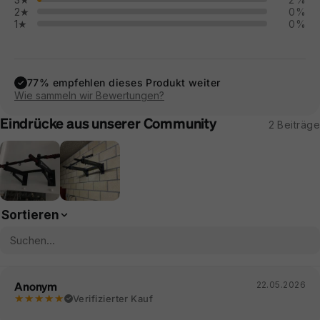
2★
0%
1★
0%
77% empfehlen dieses Produkt weiter
✓
Wie sammeln wir Bewertungen?
Eindrücke aus unserer Community
2 Beiträge
Sortieren
Anonym
22.05.2026
★★★★★
Verifizierter Kauf