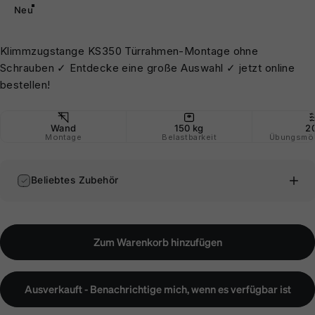
Neu
Klimmzugstange KS350 Türrahmen-Montage ohne
Schrauben ✓ Entdecke eine große Auswahl ✓ jetzt online
bestellen!
Wand
150 kg
2
Montage
Belastbarkeit
Übungsmög
Beliebtes Zubehör
Zum Warenkorb hinzufügen
Ausverkauft - Benachrichtige mich, wenn es verfügbar ist