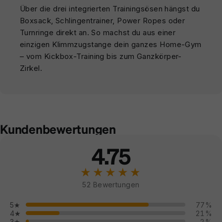
Über die drei integrierten Trainingsösen hängst du
Boxsack, Schlingentrainer, Power Ropes oder
Turnringe direkt an. So machst du aus einer
einzigen Klimmzugstange dein ganzes Home-Gym
– vom Kickbox-Training bis zum Ganzkörper-
Zirkel.
Kundenbewertungen
4.75
★★★★★
52 Bewertungen
5★
77%
4★
21%
3★
2%