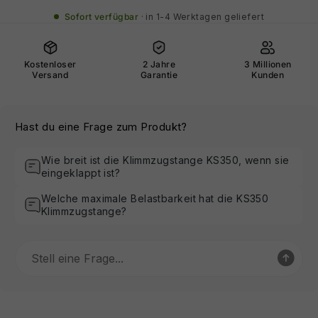
Sofort verfügbar
in 1-4 Werktagen geliefert
Kostenloser
2 Jahre
3 Millionen
Versand
Garantie
Kunden
Hast du eine Frage zum Produkt?
Wie breit ist die Klimmzugstange KS350, wenn sie
eingeklappt ist?
Welche maximale Belastbarkeit hat die KS350
Klimmzugstange?