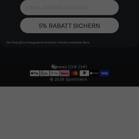
5% RABATT SICHERN
Der Code gilt auf das gesamte Sortiment, inklusive reduzierter Ware.
Schweiz (CHF CHF)
Land/Region
© 2026 Sportstech.