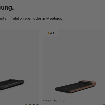
gung.
eiten, Telefonieren oder in Meetings.
4.7
WALKING PAD