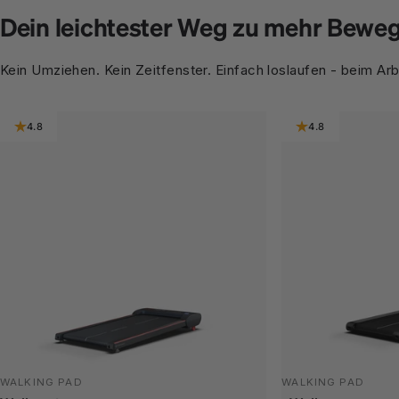
Dein leichtester Weg zu mehr Bewe
Kein Umziehen. Kein Zeitfenster. Einfach loslaufen - beim Arb
4.8
4.8
WALKING PAD
WALKING PAD