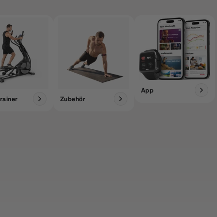
App
rainer
Zubehör