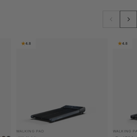
4.8
4.8
WALKING PAD
WALKING P