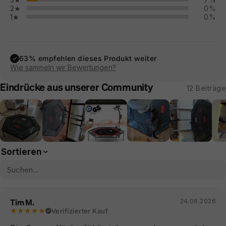
2★
0%
1★
0%
63% empfehlen dieses Produkt weiter
✓
Wie sammeln wir Bewertungen?
Eindrücke aus unserer Community
12 Beiträge
Sortieren
Tim M.
24.06.2026
★★★★★
Verifizierter Kauf