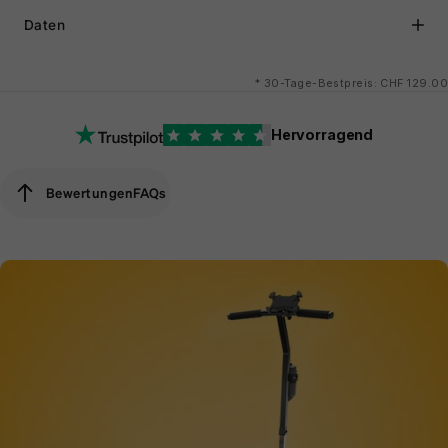
Daten
*
30-Tage-Bestpreis: CHF 129.00
Hervorragend
Bewertungen
FAQs
Bewertungen
FAQs