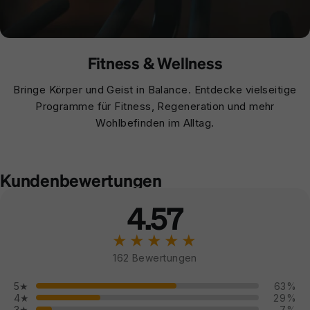
Fitness & Wellness
Bringe Körper und Geist in Balance. Entdecke vielseitige
Programme für Fitness, Regeneration und mehr
Wohlbefinden im Alltag.
Kundenbewertungen
4.57
★★★★★
162 Bewertungen
5★
63%
4★
29%
3★
7%