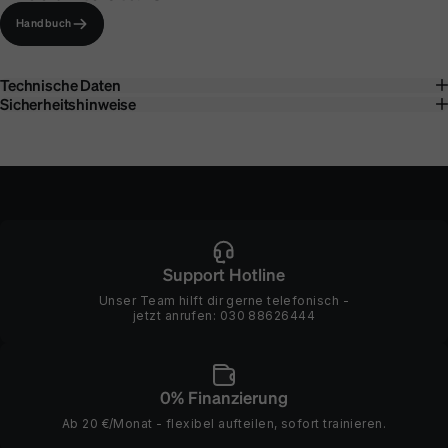
Handbuch
Technische Daten
Sicherheitshinweise
Support Hotline
Unser Team hilft dir gerne telefonisch -
jetzt anrufen:
030 88626444
0% Finanzierung
Ab 20 €/Monat - flexibel aufteilen, sofort trainieren.