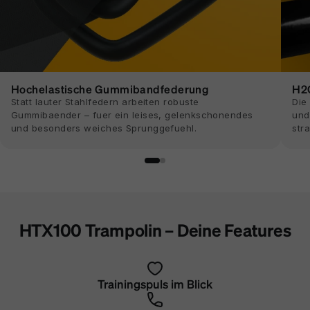
Hochelastische Gummibandfederung
H2O
Statt lauter Stahlfedern arbeiten robuste
Die
Gummibaender – fuer ein leises, gelenkschonendes
und
und besonders weiches Sprunggefuehl.
stra
HTX100 Trampolin – Deine Features
Trainingspuls im Blick