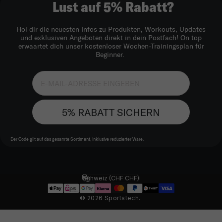
Lust auf 5% Rabatt?
Hol dir die neuesten Infos zu Produkten, Workouts, Updates
und exklusiven Angeboten direkt in dein Postfach! On top
erwaartet dich unser kostenloser Wochen-Trainingsplan für
Beginner.
5% RABATT SICHERN
Der Code gilt auf das gesamte Sortiment, inklusive reduzierter Ware.
Schweiz (CHF CHF)
Land/Region
© 2026 Sportstech.