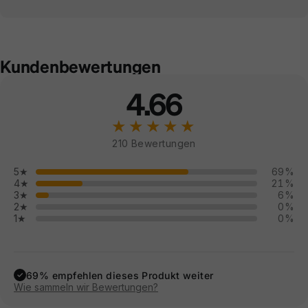
Kundenbewertungen
4.66
★★★★★
210 Bewertungen
5★
69%
4★
21%
3★
6%
2★
0%
1★
0%
69% empfehlen dieses Produkt weiter
✓
Wie sammeln wir Bewertungen?