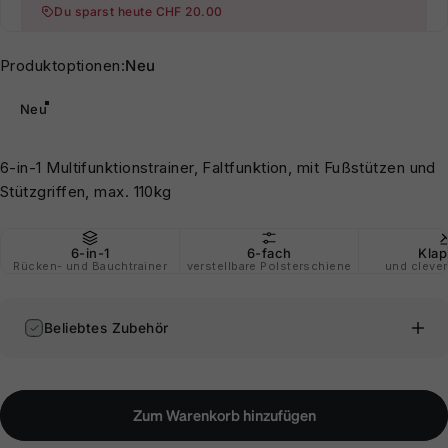
Du sparst heute CHF 20.00
Produktoptionen
Produktoptionen:
Neu
Neu
6-in-1 Multifunktionstrainer, Faltfunktion, mit Fußstützen und
Stützgriffen, max. 110kg
6-in-1
6-fach
Klap
Rücken- und Bauchtrainer
verstellbare Polsterschiene
und clever
Beliebtes Zubehör
Zum Warenkorb hinzufügen