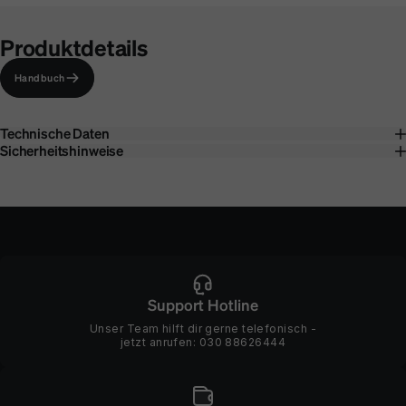
Produktdetails
Handbuch
Technische Daten
Sicherheitshinweise
Support Hotline
Unser Team hilft dir gerne telefonisch -
jetzt anrufen:
030 88626444