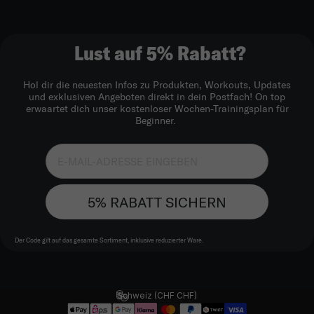
Lust auf 5% Rabatt?
Hol dir die neuesten Infos zu Produkten, Workouts, Updates
und exklusiven Angeboten direkt in dein Postfach! On top
erwaartet dich unser kostenloser Wochen-Trainingsplan für
Beginner.
5% RABATT SICHERN
Der Code gilt auf das gesamte Sortiment, inklusive reduzierter Ware.
Schweiz (CHF CHF)
Land/Region