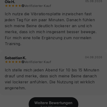
Ole H.
05.08.2026
★★★★★
Verifizierter Kauf
Ich nutze die Vibrationsplatte inzwischen fast
jeden Tag für ein paar Minuten. Danach fühlen
sich meine Beine deutlich lockerer an und ich
merke, dass ich mich insgesamt besser bewege.
Für mich eine tolle Ergänzung zum normalen
Training.
Sebastian K.
04.08.2026
★★★★★
Verifizierter Kauf
Ich stelle mich jeden Abend für 10 bis 15 Minuten
drauf und merke, dass sich meine Beine danach
viel lockerer anfühlen. Die Nutzung ist wirklich
angenehm.
Weitere Bewertungen
5 von 100 angezeigt