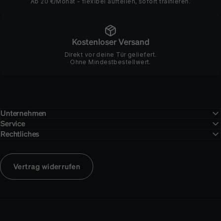
Ab 20 €/Monat - flexibel aufteilen, sofort trainieren.
Kostenloser Versand
Direkt vor deine Tür geliefert.
Ohne Mindestbestellwert.
Unternehmen
Service
Rechtliches
Vertrag widerrufen