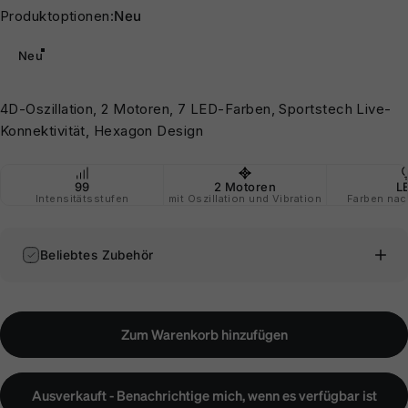
Produktoptionen
Produktoptionen:
Neu
Neu
4D-Oszillation, 2 Motoren, 7 LED-Farben, Sportstech Live-
Konnektivität, Hexagon Design
99
2 Motoren
L
Intensitätsstufen
mit Oszillation und Vibration
Farben nach
Beliebtes Zubehör
Zum Warenkorb hinzufügen
Ausverkauft - Benachrichtige mich, wenn es verfügbar ist