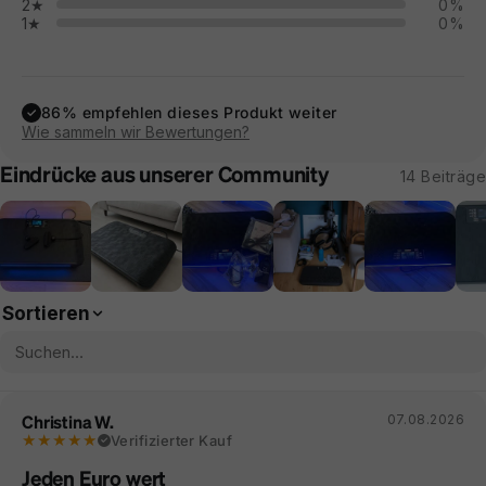
2★
0%
1★
0%
86% empfehlen dieses Produkt weiter
✓
Wie sammeln wir Bewertungen?
Eindrücke aus unserer Community
14 Beiträge
Sortieren
Christina W.
07.08.2026
★★★★★
Verifizierter Kauf
Jeden Euro wert