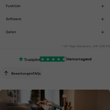
Funktion
Software
Daten
*
30-Tage-Bestpreis: CHF 259.00
Hervorragend
Bewertungen
FAQs
Bewertungen
FAQs