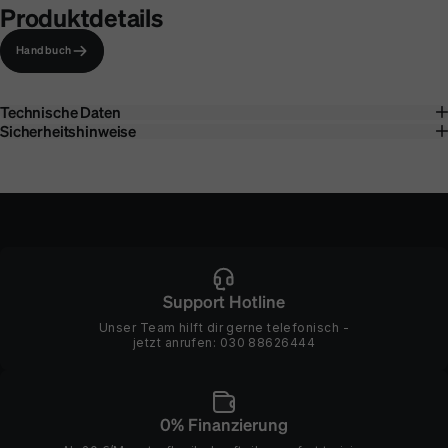
Produktdetails
Handbuch
Technische Daten
Sicherheitshinweise
Support Hotline
Unser Team hilft dir gerne telefonisch -
jetzt anrufen:
030 88626444
0% Finanzierung