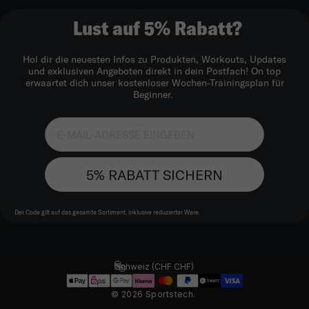
Lust auf 5% Rabatt?
Hol dir die neuesten Infos zu Produkten, Workouts, Updates
und exklusiven Angeboten direkt in dein Postfach! On top
erwaartet dich unser kostenloser Wochen-Trainingsplan für
Beginner.
5% RABATT SICHERN
Der Code gilt auf das gesamte Sortiment, inklusive reduzierter Ware.
Schweiz (CHF CHF)
Land/Region
© 2026 Sportstech.