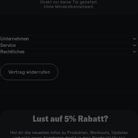
Direkt vor deine Tür geliefert.
Ohne Mindestbestellwert.
Unternehmen
Service
Rechtliches
Vertrag widerrufen
Lust auf 5% Rabatt?
Hol dir die neuesten Infos zu Produkten, Workouts, Updates
und exklusiven Angeboten direkt in dein Postfach! On top