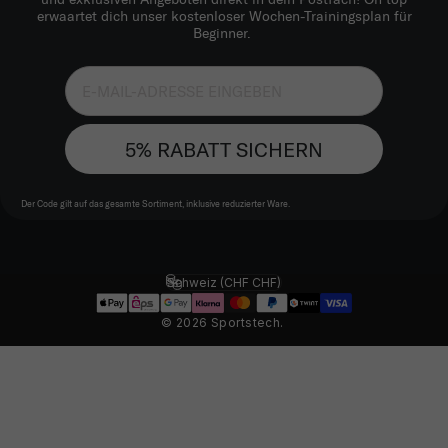
erwaartet dich unser kostenloser Wochen-Trainingsplan für
Beginner.
5% RABATT SICHERN
Der Code gilt auf das gesamte Sortiment, inklusive reduzierter Ware.
Schweiz (CHF CHF)
Land/Region
© 2026 Sportstech.